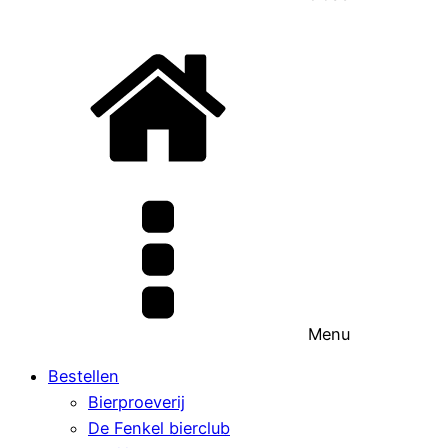
Menu
Bestellen
Bierproeverij
De Fenkel bierclub