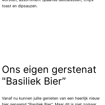
toast en dipsauzen.
Ons eigen gerstenat
"Basiliek Bier”
Vanaf nu kunnen jullie genieten van een heerlijk nieuw
bier genaamd "Basiliek Bier". Maar dit is niet zomaar