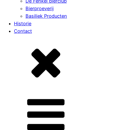
De Fenkel bierclub
Bierproeverij
Basiliek Producten
Historie
Contact