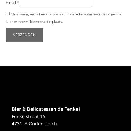
E-mail
*
Mijn naam, e-mail en site opslaan in deze browser voor de volgende
keer wanneer ik een reactie plaats.
Bier & Delicatessen de Fenkel
Fenkelstraat 15
4731 JA Oudenbosch