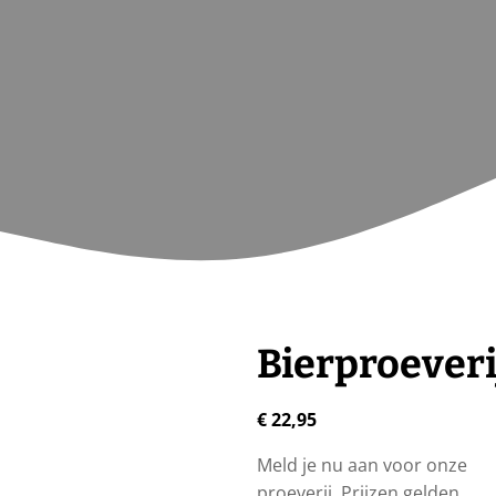
Bierproeveri
€
22,95
Meld je nu aan voor onze
proeverij. Prijzen gelden