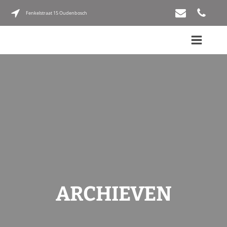
Fenkelstraat 15 Oudenbosch
ARCHIEVEN