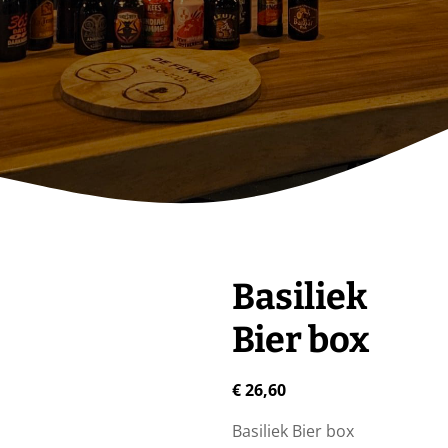
Basiliek
Bier box
€
26,60
Basiliek Bier box