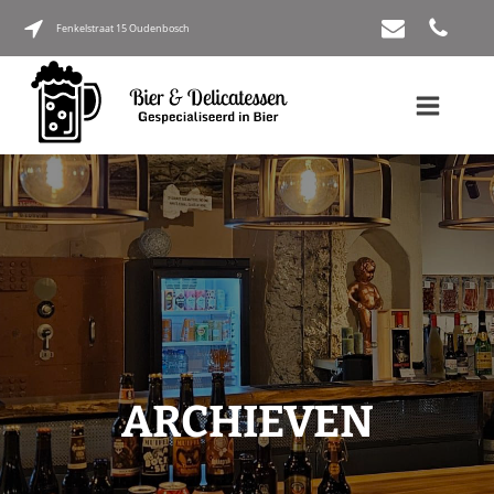
Fenkelstraat 15 Oudenbosch
ARCHIEVEN